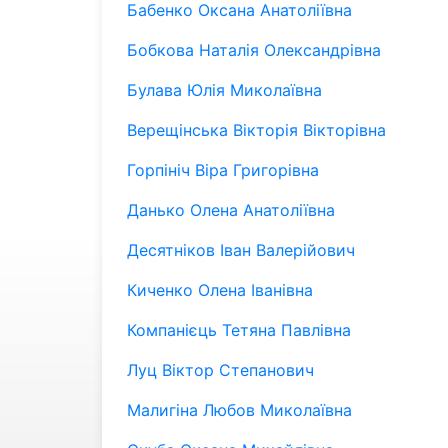
Бабенко Оксана Анатоліївна
Бобкова Наталія Олександрівна
Булава Юлія Миколаївна
Верещінська Вікторія Вікторівна
Горпініч Віра Григорівна
Данько Олена Анатоліївна
Десятніков Іван Валерійович
Киченко Олена Іванівна
Компанієць Тетяна Павлівна
Луц Віктор Степанович
Малигіна Любов Миколаївна