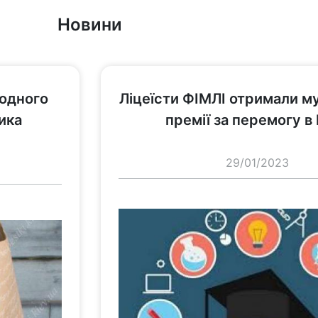
Новини
переглянути
одного
Ліцеїсти ФІМЛІ отримали м
ика
премії за перемогу 
29/01/2023