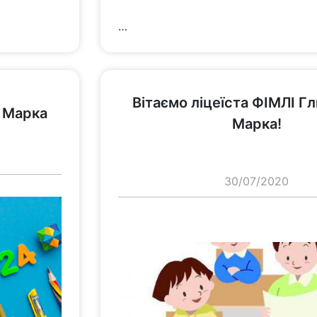
…
переглянути
Вітаємо ліцеїста ФІМЛІ Г
о Марка
Марка!
30/07/2020