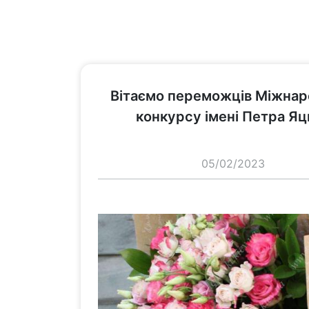
переглянути
Вітаємо переможців Міжнар
конкурсу імені Петра Яц
05/02/2023