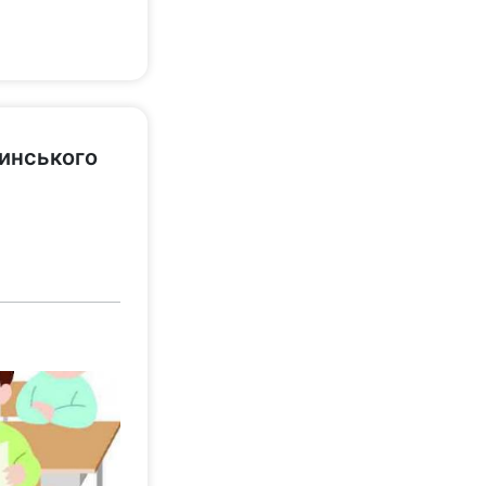
линського