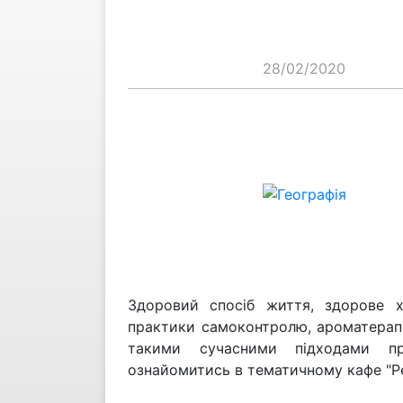
28/02/2020
Здоровий спосіб життя, здорове х
практики самоконтролю, ароматерапі
такими сучасними підходами пр
ознайомитись в тематичному кафе "Р