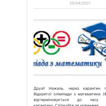
20/04/2021
Друзі! Нажаль, через карантин п
Відкритої олімпіади з математики (Ф
відтерміновується до часу за
карантину. Слідкуйте за новинами.