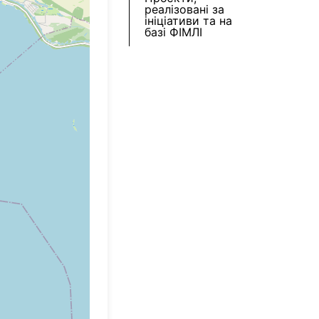
реалізовані за
ініціативи та на
базі ФІМЛІ