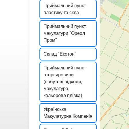
Приймальний пункт
пластику та скла
Приймальний пункт
макулатури "Ореол
Пром"
Склад "Екотон"
Приймальний пункт
вторсировини
(побутові відходи,
макулатура,
кольорова плівка)
Українська
Макулатурна Компанія