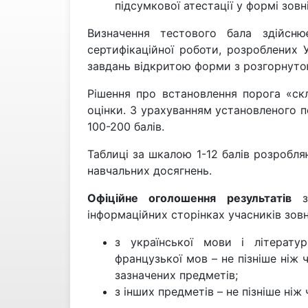
підсумкової атестації у формі зов
Визначення тестового бала здійсн
сертифікаційної роботи, розроблених 
завдань відкритою форми з розгорнуто
Рішення про встановлення порога «скл
оцінки. З урахуванням установленого п
100-200 балів.
Таблиці за шкалою 1-12 балів розробл
навчальних досягнень.
Офіційне оголошення результатів
зо
інформаційних сторінках учасників зов
з української мови і літератури
французької мов – не пізніше ніж 
зазначених предметів;
з інших предметів – не пізніше ніж