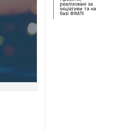
реалізовані за
ініціативи та на
базі ФІМЛІ