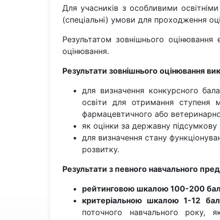
Для учасників з особливими освітнім
(спеціальні) умови для проходження оц
Результатом зовнішнього оцінювання є
оцінювання.
Результати зовнішнього оцінювання ви
для визначення конкурсного бала
освіти для отримання ступеня м
фармацевтичного або ветеринарного
як оцінки за державну підсумкову а
для визначення стану функціонуван
розвитку.
Результати з певного навчального пре
рейтинговою шкалою 100-200 бал
критеріальною шкалою 1-12 бал
поточного навчального року, 