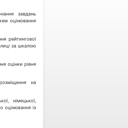
нання завдань
схем оцінювання
ння рейтингової
блиці за шкалою
ня оцінки рівня
розміщення на
кої, німецької,
о оцінювання із