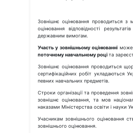
Зовнішнє оцінювання проводиться з м
оцінювання відповідності результаті
державним вимогам.
Участь у зовнішньому оцінюванні
може 
поточному навчальному році
та зареєс
Зовнішнє оцінювання проводиться щор
сертифікаційних робіт укладаються У
певних навчальних предметів.
Строки організації та проведення зовн
зовнішнє оцінювання, та мов націона
наказами Міністерства освіти і науки Ук
Учасникам зовнішнього оцінювання ст
зовнішнього оцінювання.