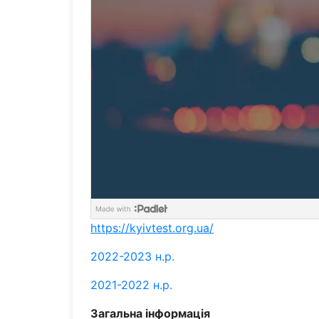
https://kyivtest.org.ua/
2022-2023 н.р.
2021-2022 н.р.
Загальна інформація