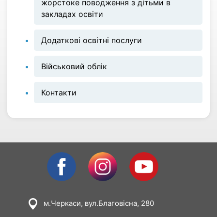
жорстоке поводження з дітьми в
закладах освіти
Додаткові освітні послуги
Військовий облік
Контакти
Facebook
Instagram
Youtube
м.Черкаси, вул.Благовісна, 280
Image