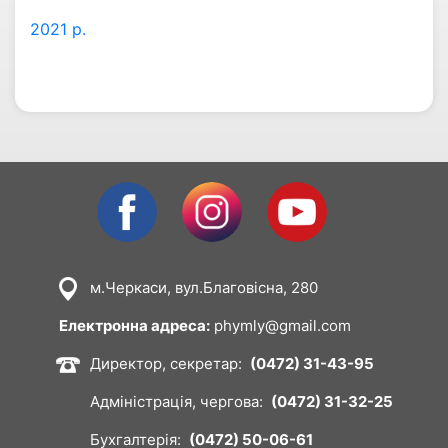
2021 р.
Facebook
Instagram
Youtube
м.Черкаси, вул.Благовісна, 280
Image
Електронна адреса:
phymly@gmail.com
Директор, секретар:
(0472) 31-43-95
Image
Адміністрація, чергова:
(0472) 31-32-25
Бухгалтерія:
(0472) 50-06-61