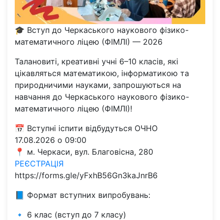
🎓 Вступ до Черкаського наукового фізико-
математичного ліцею (ФІМЛІ) — 2026
Талановиті, креативні учні 6–10 класів, які
цікавляться математикою, інформатикою та
природничими науками, запрошуються на
навчання до Черкаського наукового фізико-
математичного ліцею (ФІМЛІ)!
📅 Вступні іспити відбудуться ОЧНО
17.08.2026 о 09:00
📍 м. Черкаси, вул. Благовісна, 280
РЕЄСТРАЦІЯ
https://forms.gle/yFxhB56Gn3kaJnrB6
📘 Формат вступних випробувань:
🔹 6 клас (вступ до 7 класу)