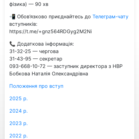
фізика) — 90 хв
📲 Обов’язково приєднайтесь до
Телеграм-чату
вступників:
https://t.me/+gnz564RDGyg2M2Ni
📞 Додаткова інформація:
31-32-25 — чергова
31-43-95 — секретар
093-668-10-72 — заступник директора з НВР
Бобкова Наталія Олександрівна
Положення про вступ
2025 р.
2024 р.
2023 р.
2022 р.