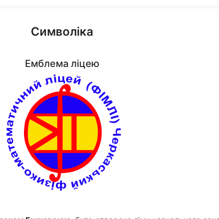
Символіка
Емблема ліцею