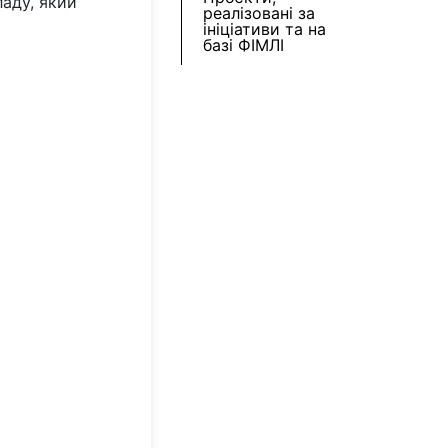
ладу, який
реалізовані за
ініціативи та на
базі ФІМЛІ