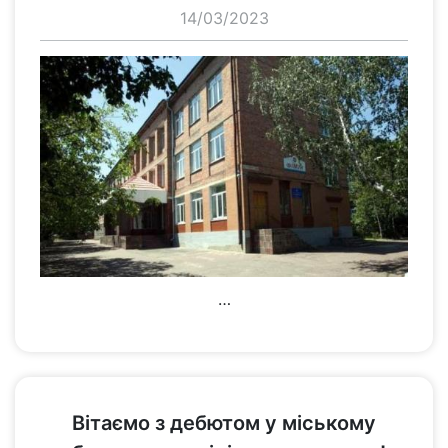
14/03/2023
…
переглянути
Вітаємо з дебютом у міському