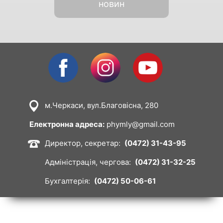
новин
Facebook
Instagram
Youtube
м.Черкаси, вул.Благовісна, 280
Image
Електронна адреса:
phymly@gmail.com
Директор, секретар:
(0472) 31-43-95
Image
Адміністрація, чергова:
(0472) 31-32-25
Бухгалтерія:
(0472) 50-06-61