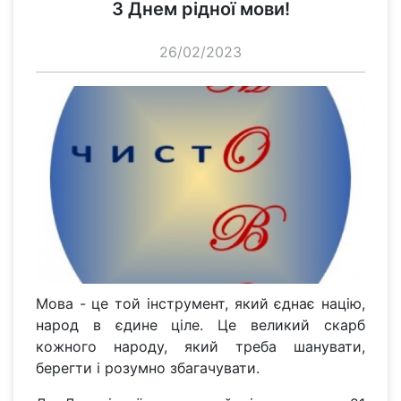
З Днем рідної мови!
26/02/2023
Мова - це той інструмент, який єднає націю,
народ в єдине ціле. Це великий скарб
кожного народу, який треба шанувати,
берегти і розумно збагачувати.