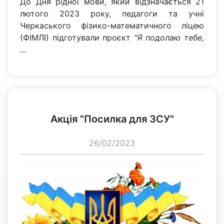
До Дня рідної мови, який відзначається 21
лютого 2023 року, педагоги та учні
Черкаського фізико-математичного ліцею
(ФІМЛІ) підготували проєкт
"Я подолаю тебе,
…
переглянути
Акція "Посилка для ЗСУ"
26/02/2023