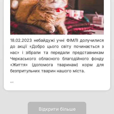
18.02.2023 небайдужі учні ФІМЛІ долучилися
до акції «Добро цього світу починається з
нас» і зібрали та передали представникам
Черкаського обласного благодійного фонду
«Життя» (допомога тваринам) корм для
безпритульних тварин нашого міста.
…
Відкрити більше