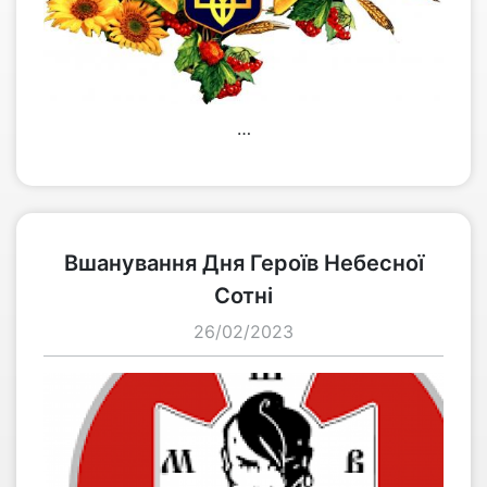
…
переглянути
Вшанування Дня Героїв Небесної
Сотні
26/02/2023