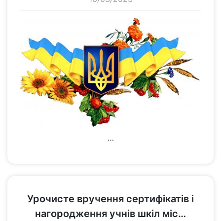
…
переглянути
Урочисте вручення сертифікатів і
нагородження учнів шкіл міс…