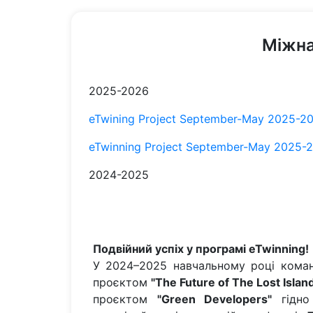
Міжна
2025-2026
eTwining Project September-May 2025-
eTwinning Project September-May 2025
2024-2025
Подвійний успіх у програмі eTwinning!
У 2024–2025 навчальному році ком
проєктом
"The Future of The Lost Islan
проєктом
"Green Developers"
гідно