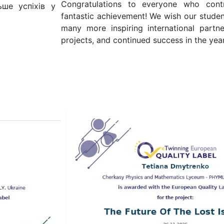
Congratulations to everyone who contr
ьше успіхів у
fantastic achievement! We wish our stude
many more inspiring international partne
projects, and continued success in the yea