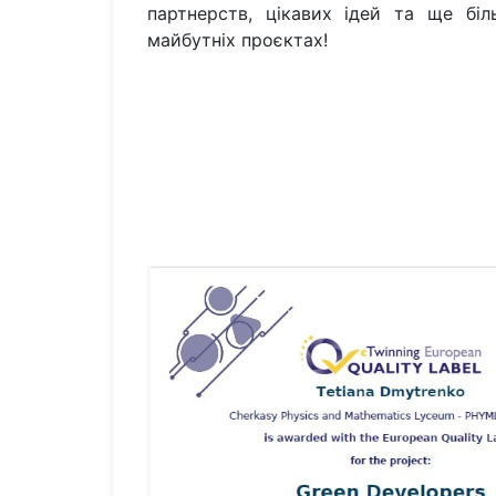
партнерств, цікавих ідей та ще біл
майбутніх проєктах!