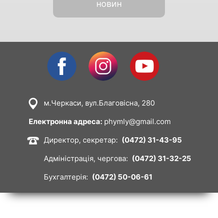
новин
Facebook
Instagram
Youtube
м.Черкаси, вул.Благовісна, 280
Image
Електронна адреса:
phymly@gmail.com
Директор, секретар:
(0472) 31-43-95
Image
Адміністрація, чергова:
(0472) 31-32-25
Бухгалтерія:
(0472) 50-06-61