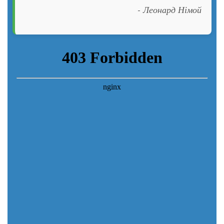
- Леонард Німой