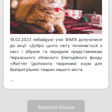
18.02.2023 небайдужі учні ФІМЛІ долучилися
до акції «Добро цього світу починається з
нас» і зібрали та передали представникам
Черкаського обласного благодійного фонду
«Життя» (допомога тваринам) корм для
безпритульних тварин нашого міста.
…
Відкрити більше