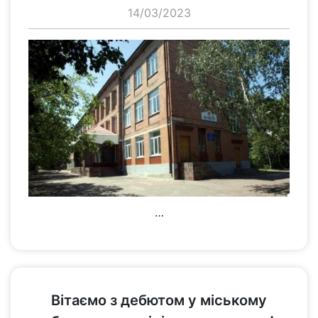
14/03/2023
…
переглянути
Вітаємо з дебютом у міському