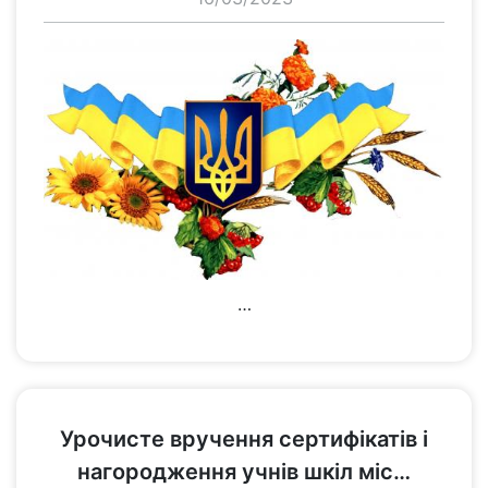
…
переглянути
Урочисте вручення сертифікатів і
нагородження учнів шкіл міс…