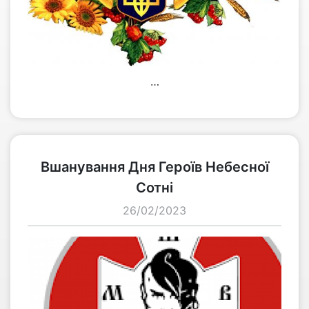
…
переглянути
Вшанування Дня Героїв Небесної
Сотні
26/02/2023