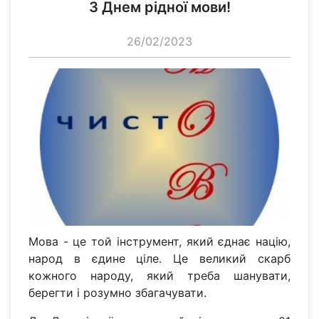
З Днем рідної мови!
26/02/2023
Мова - це той інструмент, який єднає націю,
народ в єдине ціле. Це великий скарб
кожного народу, який треба шанувати,
берегти і розумно збагачувати.