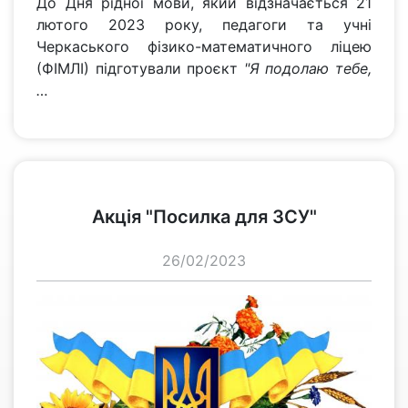
До Дня рідної мови, який відзначається 21
лютого 2023 року, педагоги та учні
Черкаського фізико-математичного ліцею
(ФІМЛІ) підготували проєкт
"Я подолаю тебе,
…
переглянути
Акція "Посилка для ЗСУ"
26/02/2023